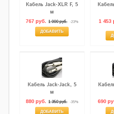
Кабель Jack-XLR F, 5
Кабел
м
767 руб.
1 453 
1 000 руб.
-23%
ДОБАВИТЬ
Д
Кабель Jack-Jack, 5
Кабель
м
880 руб.
690 ру
1 350 руб.
-35%
ДОБАВИТЬ
Д