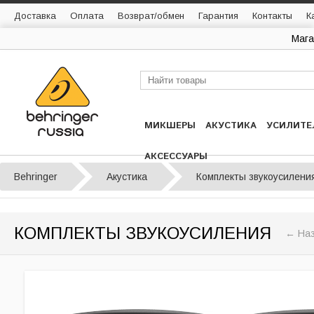
Доставка
Оплата
Возврат/обмен
Гарантия
Контакты
К
Мага
МИКШЕРЫ
АКУСТИКА
УСИЛИТЕ
АКСЕССУАРЫ
Behringer
Акустика
Комплекты звукоусилени
КОМПЛЕКТЫ ЗВУКОУСИЛЕНИЯ
← Наз