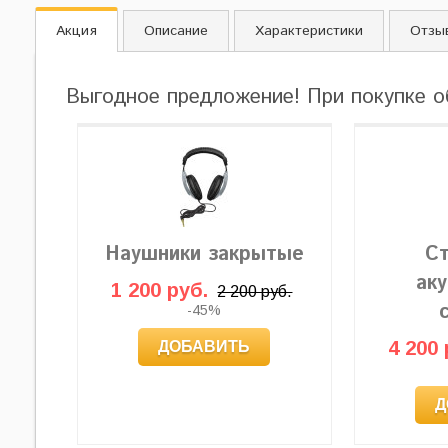
Акция
Описание
Характеристики
Отзы
Выгодное предложение! При покупке о
Наушники закрытые
Ст
ак
1 200 руб.
2 200 руб.
-45%
4 200 
ДОБАВИТЬ
Д