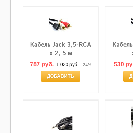
Кабель Jack 3,5-RCA
Кабель
x 2, 5 м
787 руб.
530 ру
1 030 руб.
-24%
ДОБАВИТЬ
Д