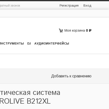
Регистрация
Вход
ратный звонок
Моя корзина
0
Р
ИНСТРУМЕНТЫ
DJ
АУДИОИНТЕРФЕЙСЫ
Добавить к сравнению
стическая система
ROLIVE B212XL