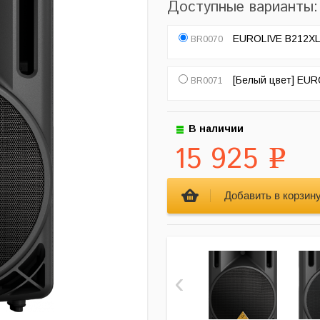
Доступные варианты:
EUROLIVE B212XL
BR0070
[Белый цвет] EUR
BR0071
В наличии
15 925
Р
‹