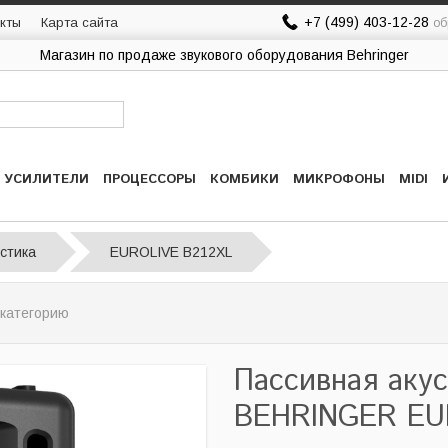
+7 (499) 403-12-28
кты
Карта сайта
об
Магазин по продаже звукового оборудования Behringer
УСИЛИТЕЛИ
ПРОЦЕССОРЫ
КОМБИКИ
МИКРОФОНЫ
MIDI
стика
EUROLIVE B212XL
 категорию
Пассивная аку
BEHRINGER EU