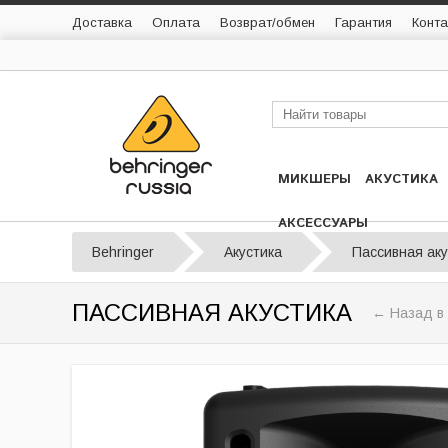
Доставка
Оплата
Возврат/обмен
Гарантия
Конта
МИКШЕРЫ
АКУСТИКА
АКСЕССУАРЫ
Behringer
Акустика
Пассивная аку
ПАССИВНАЯ АКУСТИКА
← Назад в