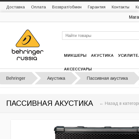
Доставка
Оплата
Возврат/обмен
Гарантия
Контакты
К
Мага
МИКШЕРЫ
АКУСТИКА
УСИЛИТЕ
АКСЕССУАРЫ
Behringer
Акустика
Пассивная акустика
ПАССИВНАЯ АКУСТИКА
← Назад в катего