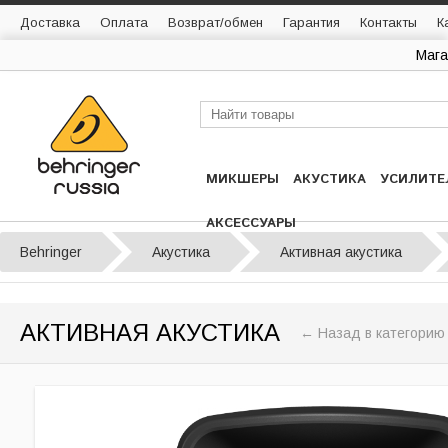
Доставка
Оплата
Возврат/обмен
Гарантия
Контакты
К
Мага
МИКШЕРЫ
АКУСТИКА
УСИЛИТЕ
АКСЕССУАРЫ
Behringer
Акустика
Активная акустика
АКТИВНАЯ АКУСТИКА
← Назад в категорию