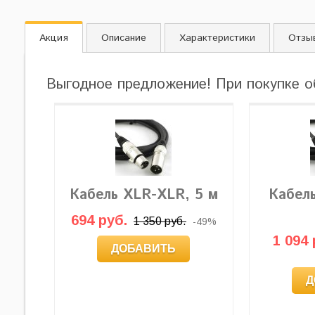
Акция
Описание
Характеристики
Отзы
Выгодное предложение! При покупке о
Кабель XLR-XLR, 5 м
Кабел
694 руб.
1 350 руб.
-49%
1 094 
ДОБАВИТЬ
Д