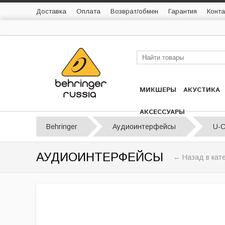
Доставка
Оплата
Возврат/обмен
Гарантия
Конта
МИКШЕРЫ
АКУСТИКА
АКСЕССУАРЫ
Behringer
Аудиоинтерфейсы
U-
АУДИОИНТЕРФЕЙСЫ
← Назад в кат