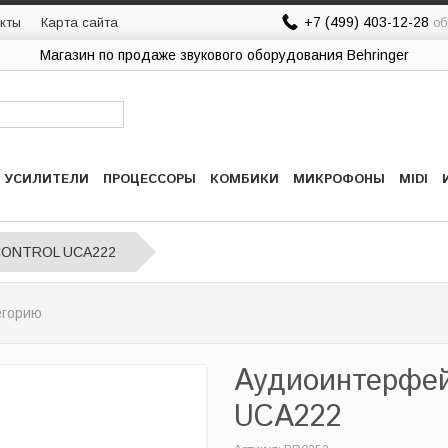
+7 (499) 403-12-28
кты
Карта сайта
об
Магазин по продаже звукового оборудования Behringer
УСИЛИТЕЛИ
ПРОЦЕССОРЫ
КОМБИКИ
МИКРОФОНЫ
MIDI
CONTROL UCA222
егорию
Аудиоинтерфе
UCA222