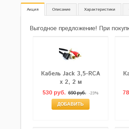
Акция
Описание
Характеристики
Выгодное предложение! При покуп
Кабель Jack 3,5-RCA
К
x 2, 2 м
530 руб.
78
690 руб.
-23%
ДОБАВИТЬ