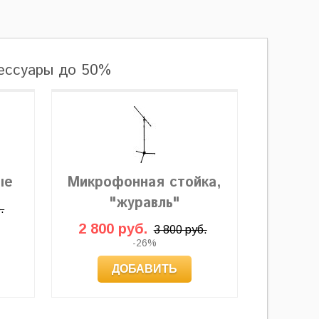
сессуары до 50%
ые
Микрофонная стойка,
"журавль"
.
2 800 руб.
3 800 руб.
-26%
ДОБАВИТЬ