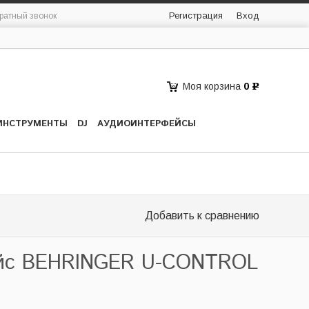
Регистрация
Вход
ратный звонок
Моя корзина
0
Р
ИНСТРУМЕНТЫ
DJ
АУДИОИНТЕРФЕЙСЫ
Добавить к сравнению
йс BEHRINGER U-CONTROL