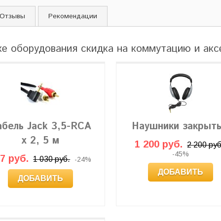
Отзывы
Рекомендации
ке оборудования скидка на коммутацию и ак
абель Jack 3,5-RCA
Наушники закрыт
x 2, 5 м
1 200 руб.
2 200 руб
-45%
7 руб.
1 030 руб.
-24%
ДОБАВИТЬ
ДОБАВИТЬ