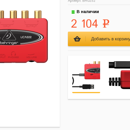
Артикул: BR0252
В наличии
2 104
Р